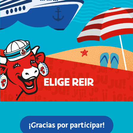
¡Gracias por participar!